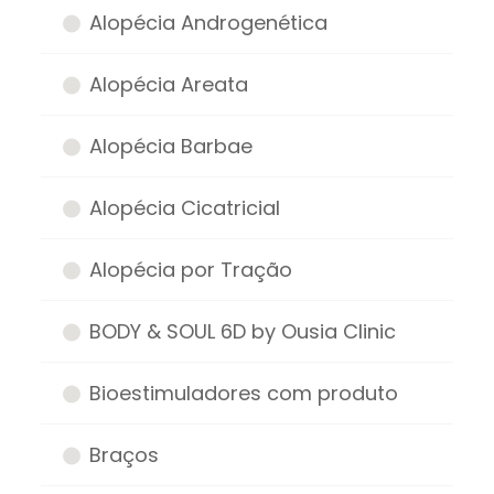
Alopécia Androgenética
Alopécia Areata
Alopécia Barbae
Alopécia Cicatricial
Alopécia por Tração
BODY & SOUL 6D by Ousia Clinic
Bioestimuladores com produto
Braços