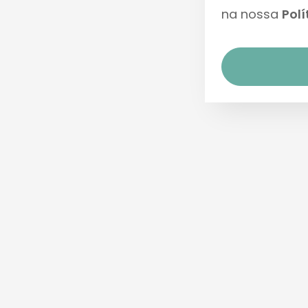
na nossa
Polí