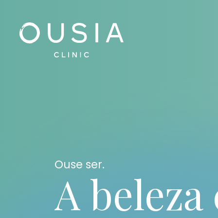
Ouse ser.
A beleza