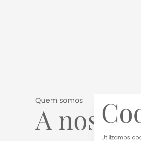
Coo
Quem somos
A nossa 
Utilizamos co