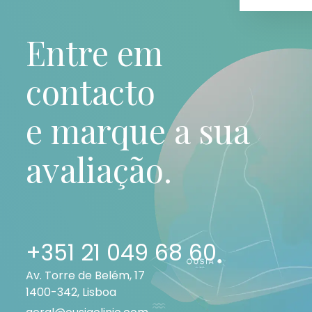
Entre em
contacto
e marque a sua
avaliação.
+351 21 049 68 60
Av. Torre de Belém, 17
1400-342, Lisboa