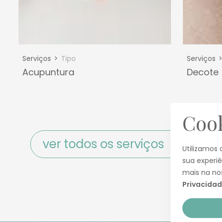
Serviços
Tipo
Serviços
Acupuntura
Decote 
Coo
ver todos os serviços
Utilizamos 
sua experi
mais na n
Privacida