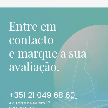
Entre em
contacto
e marque a sua
avaliação.
+351 21 049 68 60
Av. Torre de Belém, 17