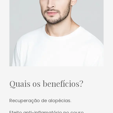
Quais os benefícios?
Recuperação de alopécias.
Efeito anti-inflamatório no couro