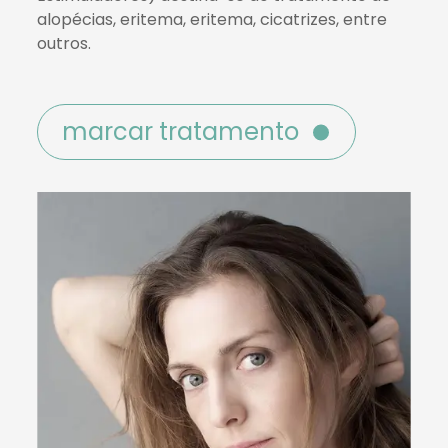
alopécias, eritema, eritema, cicatrizes, entre
outros.
marcar tratamento